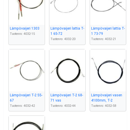
Lämpövaijeri 1303
Lämpövaijeri lattia T-
Lämpövaijeri lattia T-
1 65-72
1 73-79
Tuotenro: 4032-15
Tuotenro: 4032-20
Tuotenro: 4032-21
Lämpövaijeri T-2 55-
Lämpövaijeri T-2 68-
Lämpövaijeri vasen
67
71 vas
4100mm, T-2
Tuotenro: 4032-42
Tuotenro: 4032-44
Tuotenro: 4032-58