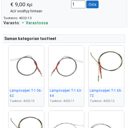
€ 9,00
Kpl
Osta
ALV sisältyy hintaan
Tuotenro: 4032-13
Varasto:
Varastossa
Saman kategorian tuotteet
Lämpövaijeri T-1 56-
Lämpövaijeri T-1 63-
Lämpövaijeri T-1 65-
62
64
72
Tuotenro: 4032-10
Tuotenro: 4032-11
Tuotenro: 4032-12