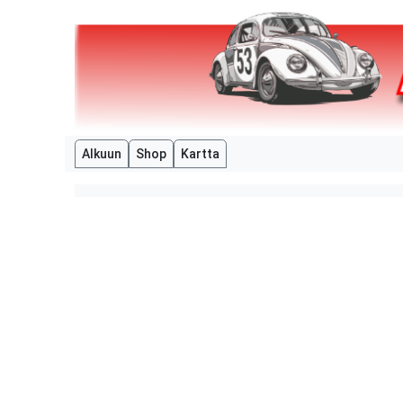
Alkuun
Shop
Kartta