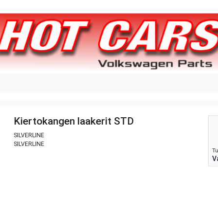
Kiertokangen laakerit STD
SILVERLINE
SILVERLINE
Tu
V