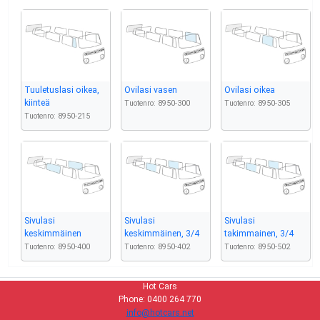
Tuuletuslasi oikea,
Ovilasi vasen
Ovilasi oikea
kiinteä
Tuotenro: 8950-300
Tuotenro: 8950-305
Tuotenro: 8950-215
Sivulasi
Sivulasi
Sivulasi
keskimmäinen
keskimmäinen, 3/4
takimmainen, 3/4
Tuotenro: 8950-400
Tuotenro: 8950-402
Tuotenro: 8950-502
Hot Cars
Phone: 0400 264 770
info@hotcars.net