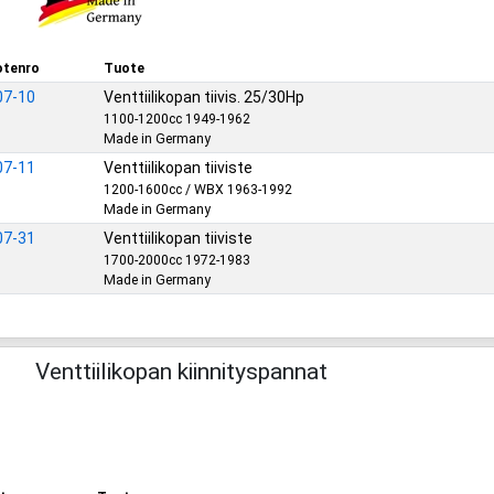
tenro
Tuote
07-10
Venttiilikopan tiivis. 25/30Hp
1100-1200cc 1949-1962
Made in Germany
07-11
Venttiilikopan tiiviste
1200-1600cc / WBX 1963-1992
Made in Germany
07-31
Venttiilikopan tiiviste
1700-2000cc 1972-1983
Made in Germany
Venttiilikopan kiinnityspannat