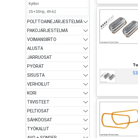
Kytkin
25+30Hp, 49-62
POLTTOAINEJÄRJESTELMÄ
PAKOJÄRJESTELMÄ
VOIMANSIIRTO
ALUSTA
JARRUOSAT
Tu
PYÖRÄT
53
SISUSTA
VERHOILUT
KORI
TIIVISTEET
PELTIOSAT
SÄHKÖOSAT
TYÖKALUT
AVO + SONDER