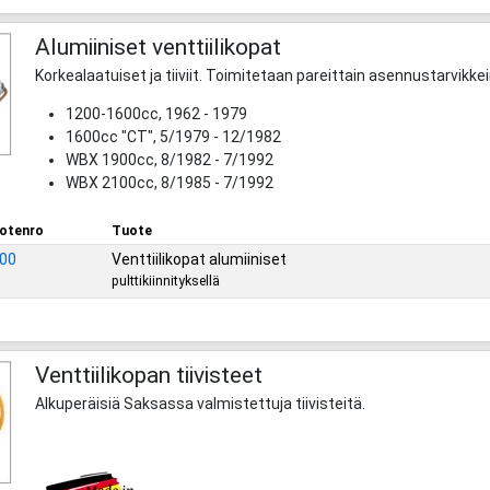
Alumiiniset venttiilikopat
Korkealaatuiset ja tiiviit. Toimitetaan pareittain asennustarvikkei
1200-1600cc, 1962 - 1979
1600cc "CT", 5/1979 - 12/1982
WBX 1900cc, 8/1982 - 7/1992
WBX 2100cc, 8/1985 - 7/1992
otenro
Tuote
00
Venttiilikopat alumiiniset
pulttikiinnityksellä
Venttiilikopan tiivisteet
Alkuperäisiä Saksassa valmistettuja tiivisteitä.