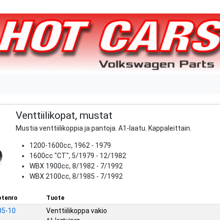
Venttiilikopat, mustat
Mustia venttiilikoppia ja pantoja. A1-laatu. Kappaleittain.
1200-1600cc, 1962 - 1979
1600cc "CT", 5/1979 - 12/1982
WBX 1900cc, 8/1982 - 7/1992
WBX 2100cc, 8/1985 - 7/1992
tenro
Tuote
05-10
Venttiilikoppa vakio