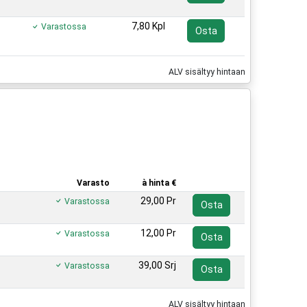
7,80 Kpl
Varastossa
Osta
ALV sisältyy hintaan
Varasto
à hinta €
29,00 Pr
Varastossa
Osta
12,00 Pr
Varastossa
Osta
39,00 Srj
Varastossa
Osta
ALV sisältyy hintaan