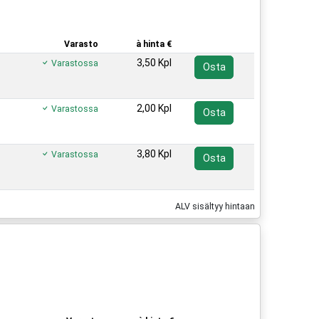
Varasto
à hinta €
3,50 Kpl
Varastossa
Osta
2,00 Kpl
Varastossa
Osta
3,80 Kpl
Varastossa
Osta
ALV sisältyy hintaan