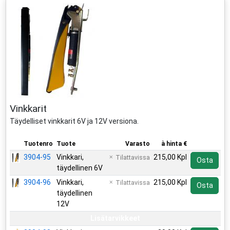
Vinkkarit
Täydelliset vinkkarit 6V ja 12V versiona.
Tuotenro
Tuote
Varasto
à hinta €
3904-95
Vinkkari,
215,00 Kpl
Tilattavissa
Osta
täydellinen 6V
3904-96
Vinkkari,
215,00 Kpl
Tilattavissa
Osta
täydellinen
12V
Lisätarvikkeet