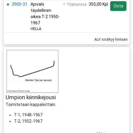
3900-31
Ajovalo
355,00 Kpl
Tilattavissa
Osta
täydellinen
oikea T-2 1950-
1967
HELLA
ALV sisältyy hintaan
Umpion kiinnikejousi
Toimitetaan kappaleittain.
T-1, 1948-1967
T-2, 1952-1967