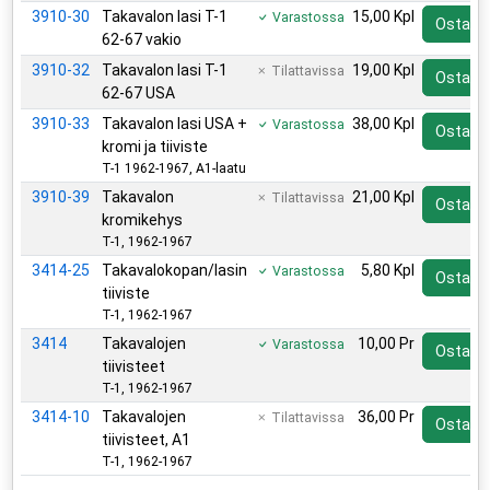
3910-30
Takavalon lasi T-1
15,00 Kpl
Varastossa
Osta
62-67 vakio
3910-32
Takavalon lasi T-1
19,00 Kpl
Tilattavissa
Osta
62-67 USA
3910-33
Takavalon lasi USA +
38,00 Kpl
Varastossa
Osta
kromi ja tiiviste
T-1 1962-1967, A1-laatu
3910-39
Takavalon
21,00 Kpl
Tilattavissa
Osta
kromikehys
T-1, 1962-1967
3414-25
Takavalokopan/lasin
5,80 Kpl
Varastossa
Osta
tiiviste
T-1, 1962-1967
3414
Takavalojen
10,00 Pr
Varastossa
Osta
tiivisteet
T-1, 1962-1967
3414-10
Takavalojen
36,00 Pr
Tilattavissa
Osta
tiivisteet, A1
T-1, 1962-1967