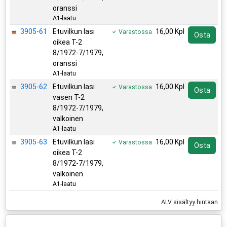
oranssi
A1-laatu
3905-61
Etuvilkun lasi
16,00 Kpl
Varastossa
Osta
oikea T-2
8/1972-7/1979,
oranssi
A1-laatu
3905-62
Etuvilkun lasi
16,00 Kpl
Varastossa
Osta
vasen T-2
8/1972-7/1979,
valkoinen
A1-laatu
3905-63
Etuvilkun lasi
16,00 Kpl
Varastossa
Osta
oikea T-2
8/1972-7/1979,
valkoinen
A1-laatu
ALV sisältyy hintaan